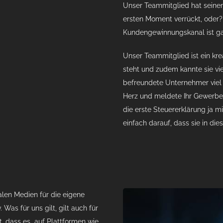
Unser Teammitglied hat seinen
ersten Moment verrückt, oder
Kundengewinnungskanal ist gan
Unser Teammitglied ist ein kre
steht und zudem kannte sie vi
befreundete Unternehmer viel 
Herz und meldete Ihr Gewerbe 
die erste Steuererklärung ja m
einfach darauf, dass sie in die
alen Medien für die eigene
 Was für uns gilt, gilt auch für
t, dass es auf Plattformen wie