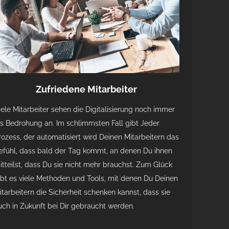
Zufriedene Mitarbeiter
iele Mitarbeiter sehen die Digitalisierung noch immer
ls Bedrohung an. Im schlimmsten Fall gibt Jeder
rozess, der automatisiert wird Deinen Mitarbeitern das
efühl, dass bald der Tag kommt, an denen Du ihnen
itteilst, dass Du sie nicht mehr brauchst. Zum Glück
ibt es viele Methoden und Tools, mit denen Du Deinen
itarbeitern die Sicherheit schenken kannst, dass sie
uch in Zukunft bei Dir gebraucht werden.