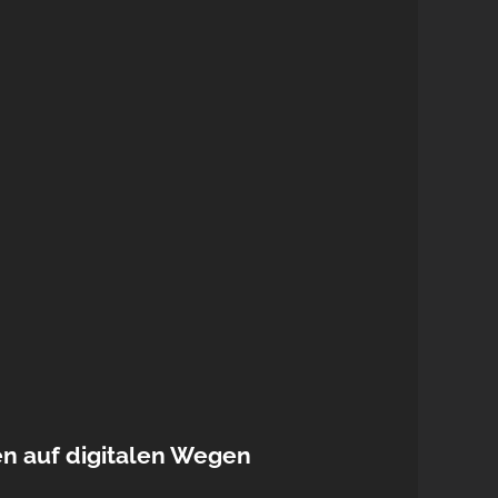
n auf digitalen Wegen