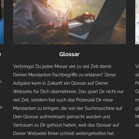
n
Glossar
Verbringst Du jeden Monat viel zu viel Zeit damit
V
Deinen Mandanten Fachbegriffe zu erklären? Diese
a
n
Aufgabe kann in Zukunft ein Glossar auf Deiner
P
Webseite für Dich übernehmen. Das spart Dir nicht nur
G
viel Zeit, sondern hat auch das Potenzial Dir neue
m
zu
Mandanten zu bringen, die von der Suchmaschine auf
g
Dein Glossar aufmerksam gemacht wurden und
M
Vertrauen zu Dir gefasst haben, weil das Glossar auf
a
Deiner Webseite Ihnen schnell weitergeholfen hat.