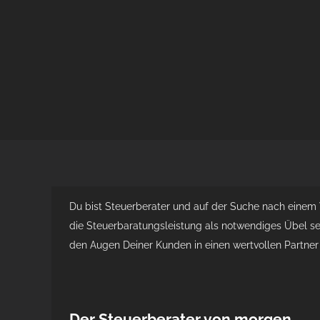
Du bist Steuerberater und auf der Suche nach einem 
die Steuerbaratungsleistung als notwendiges Übel seh
den Augen Deiner Kunden in einen wertvollen Partner
Der Steuerberater von morgen…