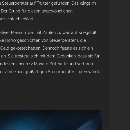
 Steuerberater auf Twitter gefunden. Das klingt im
? Der Grund für diesen ungewöhnlichen
z einfach erklärt.
ativer Mensch, der mit Zahlen zu weil auf Kriegsfuß
ele Horrorgeschichten von Steuerberatern, die
Geld gekostet hatten. Dennoch fasste es sich ein
an. Sie tröstete sich mit dem Gedanken, dass sie für
indestens noch 12 Monate Zeit hatte und vertraute
ser Zeit einen großartigen Steuerberater finden würde.