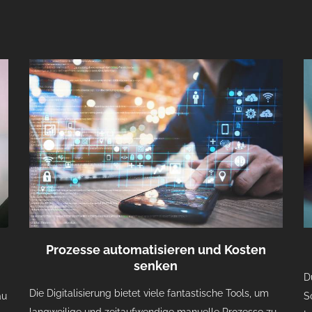
Prozesse automatisieren und Kosten
senken
D
Die Digitalisierung bietet viele fantastische Tools, um
au
S