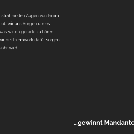
t strahlenden Augen von Ihrem
, ob wir uns Sorgen um es
was wir da gerade zu hören
wir bei thiemwork dafür sorgen
ahr wird.
…gewinnt Mandante