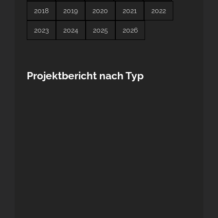
2018
2019
2020
2021
2022
2023
2024
2025
2026
Projektbericht nach Typ
Webseiten-News-Bereich