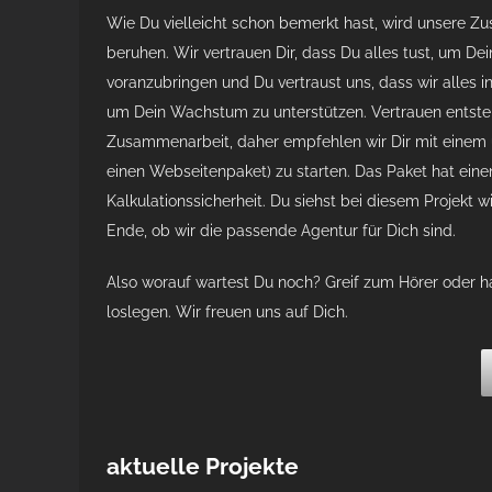
Wie Du vielleicht schon bemerkt hast, wird unsere Z
beruhen. Wir vertrauen Dir, dass Du alles tust, um D
voranzubringen und Du vertraust uns, dass wir alles 
um Dein Wachstum zu unterstützen. Vertrauen entsteh
Zusammenarbeit, daher empfehlen wir Dir mit einem 
einen Webseitenpaket) zu starten. Das Paket hat einen
Kalkulationssicherheit. Du siehst bei diesem Projekt 
Ende, ob wir die passende Agentur für Dich sind.
Also worauf wartest Du noch? Greif zum Hörer oder ha
loslegen. Wir freuen uns auf Dich.
aktuelle Projekte