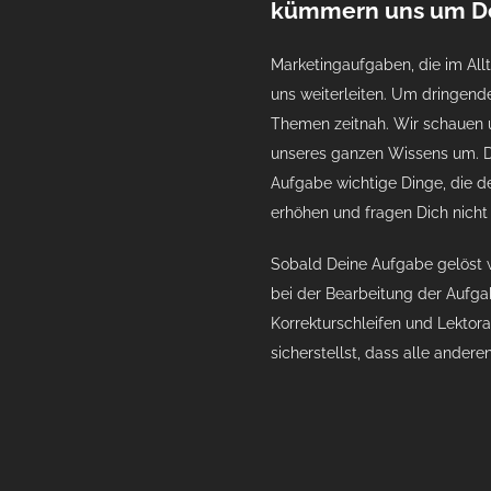
kümmern uns um De
Marketingaufgaben, die im All
uns weiterleiten. Um dringen
Themen zeitnah. Wir schauen u
unseres ganzen Wissens um. D
Aufgabe wichtige Dinge, die 
erhöhen und fragen Dich nicht 
Sobald Deine Aufgabe gelöst w
bei der Bearbeitung der Aufga
Korrekturschleifen und Lektorat
sicherstellst, dass alle ander