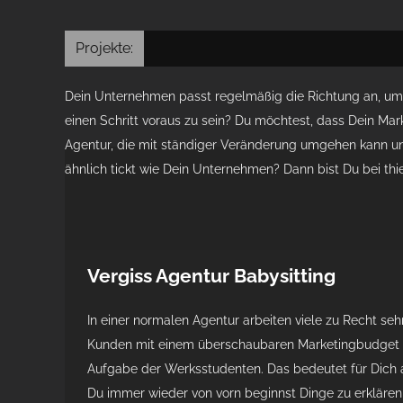
Projekte:
Dein Unternehmen passt regelmäßig die Richtung an, 
einen Schritt voraus zu sein? Du möchtest, dass Dein Mar
Agentur, die mit ständiger Veränderung umgehen kann und
ähnlich tickt wie Dein Unternehmen? Dann bist Du bei thi
Vergiss Agentur Babysitting
In einer normalen Agentur arbeiten viele zu Recht seh
Kunden mit einem überschaubaren Marketingbudget s
Aufgabe der Werksstudenten. Das bedeutet für Dich a
Du immer wieder von vorn beginnst Dinge zu erklären