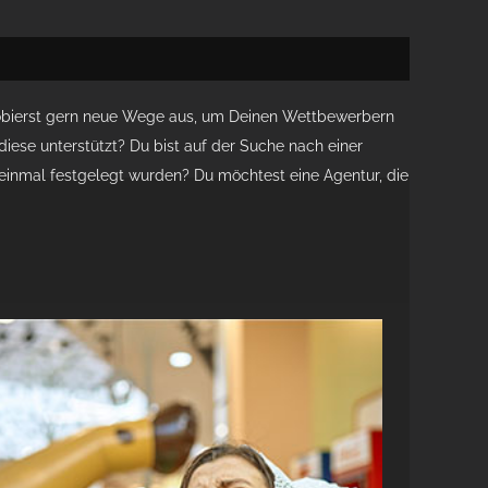
04. Okt. 
obierst gern neue Wege aus, um Deinen Wettbewerbern
iese unterstützt? Du bist auf der Suche nach einer
 einmal festgelegt wurden? Du möchtest eine Agentur, die