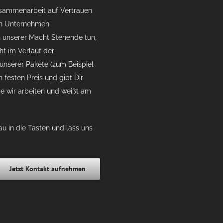
usammenarbeit auf Vertrauen
ein Unternehmen
in unserer Macht Stehende tun,
t im Verlauf der
unserer Pakete (zum Beispiel
 festen Preis und gibt Dir
wie wir arbeiten und weißt am
u in die Tasten und lass uns
Jetzt Kontakt aufnehmen