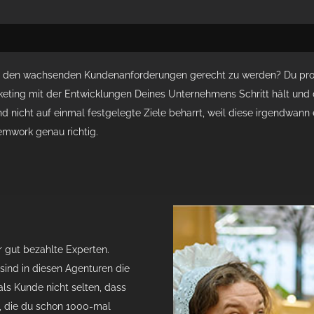
um den wachsenden Kundenanforderungen gerecht zu werden? Du pr
keting mit der Entwicklungen Deines Unternehmens Schritt hält und d
 nicht auf einmal festgelegte Ziele beharrt, weil diese irgendwann
emwork genau richtig.
r gut bezahlte Experten.
ind in diesen Agenturen die
ls Kunde nicht selten, dass
, die du schon 1000-mal