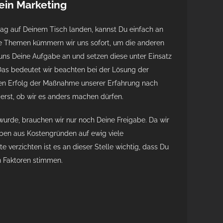
in Marketing
tag auf Deinem Tisch landen, kannst Du einfach an
de Themen kümmern wir uns sofort, um die anderen
ns Deine Aufgabe an und setzen diese unter Einsatz
as bedeutet wir beachten bei der Lösung der
den Erfolg der Maßnahme unserer Erfahrung nach
erst, ob wir es anders machen dürfen.
urde, brauchen wir nur noch Deine Freigabe. Da wir
ben aus Kostengründen auf ewig viele
e verzichten ist es an dieser Stelle wichtig, dass Du
en Faktoren stimmen.