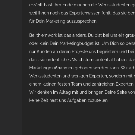
erzählt hast. Am Ende machen die Werksstudenten ge
weil Ihnen noch das Expertenwissen fehlt, das sie b
für Dein Marketing auszusprechen.
Bei thiemwork ist das anders. Du bist bei uns ein gro
oder klein Dein Marketingbudget ist. Um Dich so beh
nur Kunden an deren Projekte uns begeistern und bei
dass sie ordentliches Wachstumspotential haben, das
Marketingmaßnahmen gehoben werden kann. Wir arbei
Werksstudenten und wenigen Experten, sondern mit 
einem kleinen festen Team und zahlreichen Experten
Wir denken im Alltag mit und bringen Deine Seite vo
keine Zeit hast uns Aufgaben zuzuteilen.