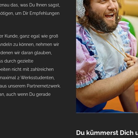
nau das, was Du Ihnen sagst,
enötigen, um Dir Empfehlungen
ßer Kunde, ganz egal wie groß
andeln zu können, nehmen wir
 denen wir daran glauben,
s durch gezielte
ten nicht mit zahlreichen
maximal 2 Werksstudenten,
 aus unserem Partnernetzwerk.
ran, auch wenn Du gerade
Du kümmerst Dich 